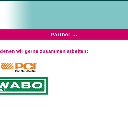
Partner ...
it denen wir gerne zusammen arbeiten: