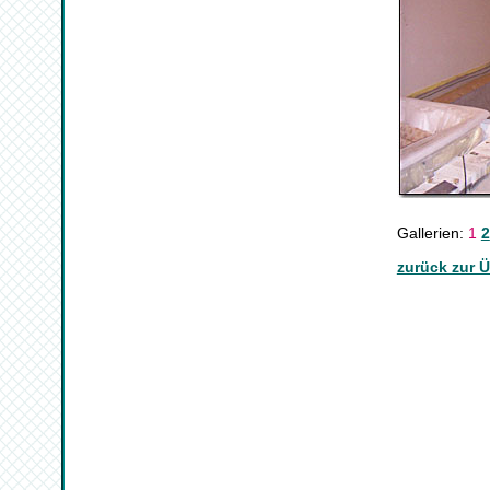
Gallerien:
1
2
zurück zur Ü